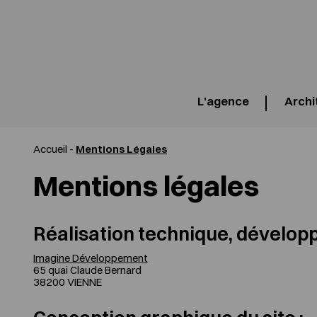
L'agence
Archi
Accueil
-
Mentions Légales
Mentions légales
Réalisation technique, dévelop
Imagine Développement
65 quai Claude Bernard
38200 VIENNE