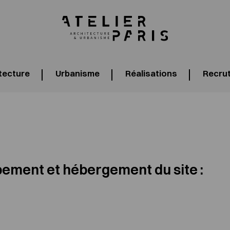
tecture
Urbanisme
Réalisations
Recru
pement et hébergement du site :