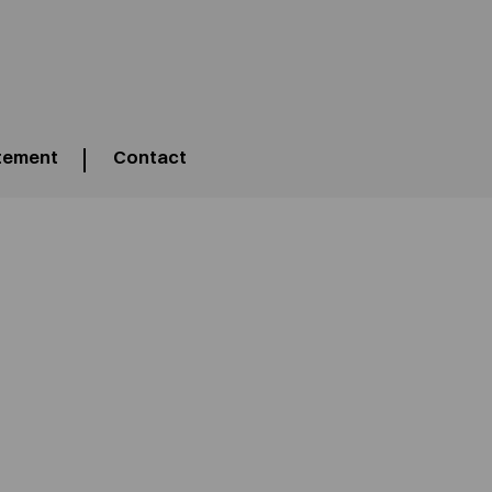
tement
Contact