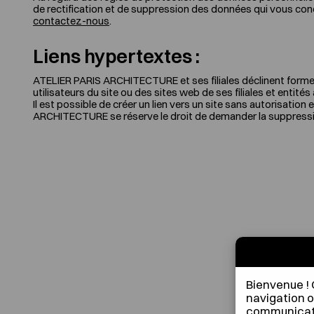
de rectification et de suppression des données qui vous conc
contactez-nous
.
Liens hypertextes :
ATELIER PARIS ARCHITECTURE et ses filiales déclinent formell
utilisateurs du site ou des sites web de ses filiales et entités
Il est possible de créer un lien vers un site sans autorisation
ARCHITECTURE se réserve le droit de demander la suppression 
Bienvenue !
navigation o
communicatio