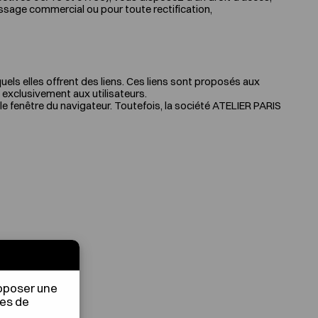
ssage commercial ou pour toute rectification,
ls elles offrent des liens. Ces liens sont proposés aux
nt exclusivement aux utilisateurs.
elle fenêtre du navigateur. Toutefois, la société ATELIER PARIS
roposer une
nes de