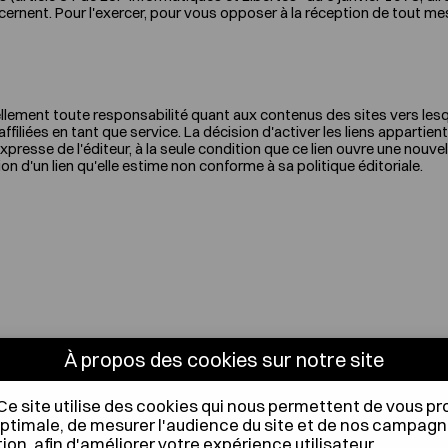
ernent. Pour l'exercer, pour vous opposer à la réception de tout me
ement toute responsabilité quant aux contenus des sites vers lesque
 affiliées en tant que service. La décision d'activer les liens appartie
 expresse de l'éditeur, à la seule condition que ce lien ouvre une nouv
d'un lien qu'elle estime non conforme à sa politique éditoriale.
À propos des cookies sur notre site
Ce site utilise des cookies qui nous permettent de vous p
ptimale, de mesurer l'audience du site et de nos campag
n, afin d'améliorer votre expérience utilisateur.